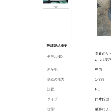
詳細製品概要
変化のサイズ
モデルNO:
め;sは要
原産地:
中国
供給の能力:
1-999
設置:
PE
タイプ:
雨水貯留
仕様:
顧客によ