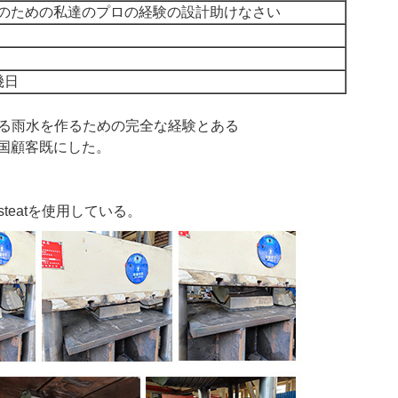
のための私達のプロの経験の設計助けなさい
0幾日
穫する雨水を作るための完全な経験とある
国顧客既にした。
teatを使用している。