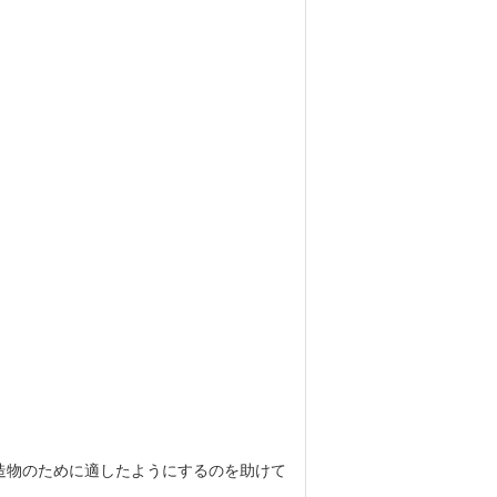
転鋳造物のために適したようにするのを助けて