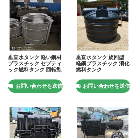
垂直水タンク 軽い鋼材
垂直水タンク 旋回型
プラスチック セプティ
軽鋼プラスチック 消化
ック燃料タンク 回転型
燃料タンク
お問い合わせを送信
お問い合わせを送信
家
プロダクト
ビデオ