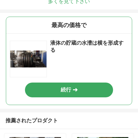
多くを見て下さい
最高の価格で
液体の貯蔵の水漕は横を形成す
る
続行
推薦されたプロダクト