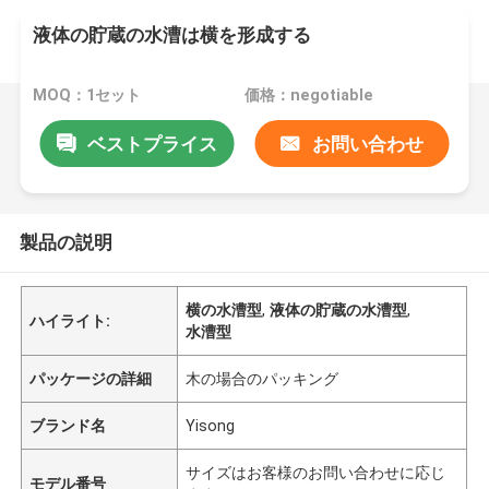
液体の貯蔵の水漕は横を形成する
MOQ：1セット
価格：negotiable
ベストプライス
お問い合わせ
製品の説明
横の水漕型
,
液体の貯蔵の水漕型
,
ハイライト:
水漕型
パッケージの詳細
木の場合のパッキング
ブランド名
Yisong
サイズはお客様のお問い合わせに応じ
モデル番号