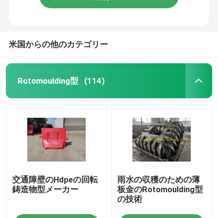
米国からの他のカテゴリー
Rotomoulding型
(114)
交通障壁のHdpeの回転
雨水の収穫のための薄
鋳造物型メーカー
板金のRotomoulding型
の技術