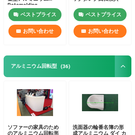
Rotomolding
ベストプライス
ベストプライス
浄化槽型
お問い合わせ
お問い合わせ
水漕型
アルミニウム回転型
アルミニウム回転型
(36)
固体鋼片アルミニウム
開いた炎のロックン ロール機械
ロックン ロールのRotomoulding機械
ソファーの家具のため
洗面器の輪番名簿の形
シャトル回転成形機
のアルミニウム回転形
成アルミニウム ダイ カ