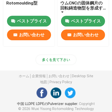
Rotomoulding型
ウムCNCの固体鋼片の
回転鋳造物型を形成す
補助機器
る
ベストプライス
ベストプライス
防水旅行袋
お問い合わせ
お問い合わせ
冷間圧延鋼板
多くを見て下さい
ホーム
企業情報
お問い合わせ
Desktop Site
地図
Privacy Policy
中国 LLDPE LDPEのPulverizer supplier.
Copyright
© 2026 Wuxi Yisong Rotomolding Technology