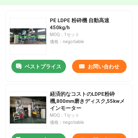
PE LDPE 粉砕機 自動高速
450kg/h
MOQ：1セット
価格：negotiable
ベストプライス
お問い合わせ
経済的なコストのLDPE粉砕
機,800mm磨きディスク,55kwメ
インモーター
MOQ：1セット
価格：negotiable