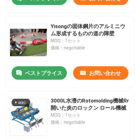
Yisongの固体鋼片のアルミニウ
ム形成するものの道の障壁
MOQ：1セット
価格：negotiable
ベストプライス
お問い合わせ
家
3000L水漕のRotomolding機械Rr
開いた炎のロックン ロール機械
MOQ：1セット
プロダクト
価格：negotiable
ビデオ