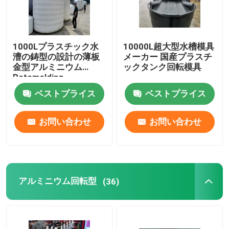
1000Lプラスチック水
10000L超大型水槽模具
漕の鋳型の設計の薄板
メーカー 国産プラスチ
金型アルミニウム
ックタンク回転模具
Rotomolding
ベストプライス
ベストプライス
お問い合わせ
お問い合わせ
アルミニウム回転型
(36)