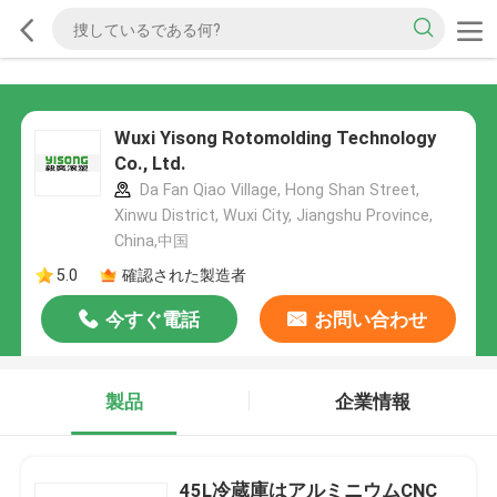
Wuxi Yisong Rotomolding Technology
Co., Ltd.
Da Fan Qiao Village, Hong Shan Street,
Xinwu District, Wuxi City, Jiangshu Province,
China,中国
5.0
確認された製造者
今すぐ電話
お問い合わせ
製品
企業情報
45L冷蔵庫はアルミニウムCNC