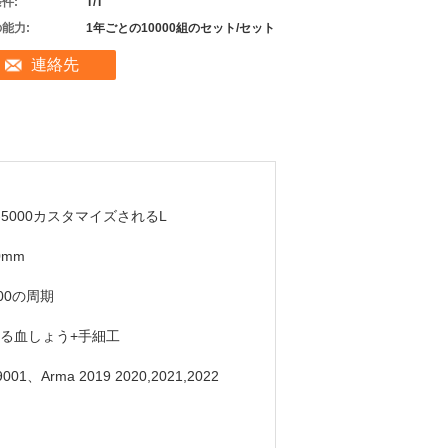
件:
T/T
能力:
1年ごとの10000組のセット/セット
連絡先
0-5000カスタマイズされるL
0mm
000の周期
る血しょう+手細工
 9001、Arma 2019 2020,2021,2022