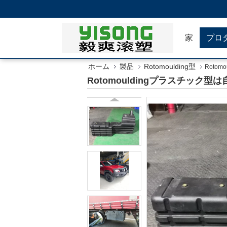
家
プロ
ホーム
製品
Rotomoulding型
Roto
Rotomouldingプラスチック