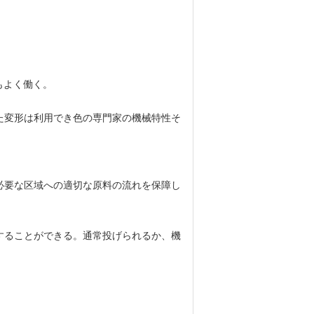
もよく働く。
された変形は利用でき色の専門家の機械特性そ
必要な区域への適切な原料の流れを保障し
することができる。通常投げられるか、機