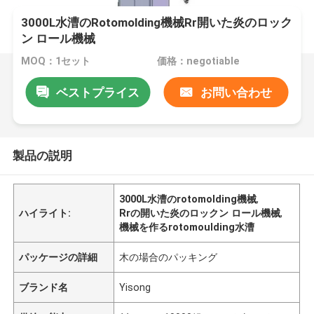
3000L水漕のRotomolding機械Rr開いた炎のロック
ン ロール機械
MOQ：1セット
価格：negotiable
ベストプライス
お問い合わせ
製品の説明
3000L水漕のrotomolding機械
,
ハイライト:
Rrの開いた炎のロックン ロール機械
,
機械を作るrotomoulding水漕
パッケージの詳細
木の場合のパッキング
ブランド名
Yisong