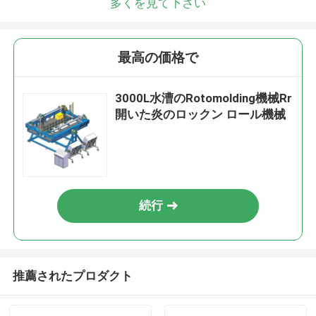
多くを見て下さい
最高の価格で
3000L水漕のRotomolding機械Rr
開いた炎のロックン ロール機械
続行
推薦されたプロダクト