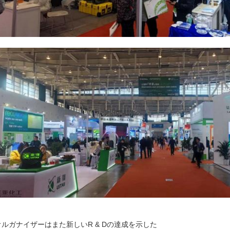
オルガナイザーはまた新しいR & Dの達成を示した