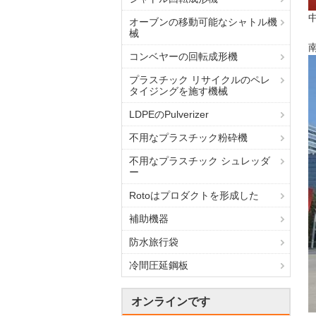
オーブンの移動可能なシャトル機
械
コンベヤーの回転成形機
プラスチック リサイクルのペレ
タイジングを施す機械
LDPEのPulverizer
不用なプラスチック粉砕機
不用なプラスチック シュレッダ
ー
Rotoはプロダクトを形成した
補助機器
防水旅行袋
冷間圧延鋼板
オンラインです