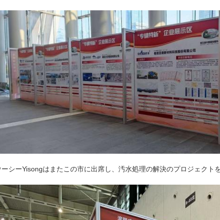
ウーシーYisongはまたこの市に出席し、汚水処理の解決のプロジェクト