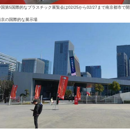
中国第5国際的なプラスチック展覧会は02/25から02/27まで南京都市で
南京の国際的な展示場