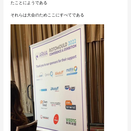
たことにようである
それらは大会のためここにすべてである