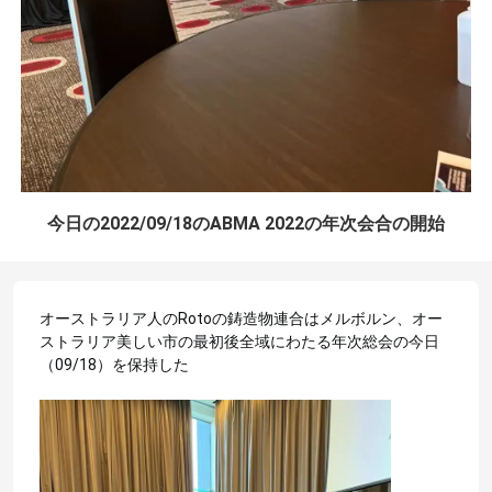
今日の2022/09/18のABMA 2022の年次会合の開始
オーストラリア人のRotoの鋳造物連合はメルボルン、オー
ストラリア美しい市の最初後全域にわたる年次総会の今日
（09/18）を保持した