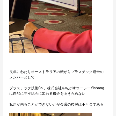
長年にわたりオーストラリアの転がりプラスチック連合の
メンバーとして
家
プラスチック技術Co.、株式会社を転がすウーシーYishang
は自然に年次総会に加わる機会をあきらめない
プロダクト
私達が来ることができないがが会議の後援は不可欠である
ビデオ