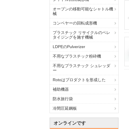
オーブンの移動可能なシャトル機
械
コンベヤーの回転成形機
プラスチック リサイクルのペレ
タイジングを施す機械
LDPEのPulverizer
不用なプラスチック粉砕機
不用なプラスチック シュレッダ
ー
Rotoはプロダクトを形成した
補助機器
防水旅行袋
冷間圧延鋼板
オンラインです