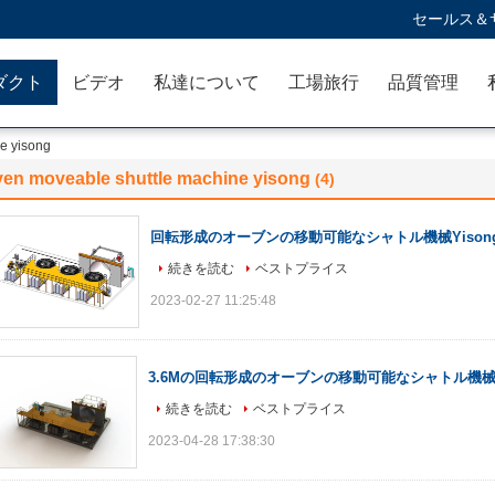
セールス＆サ
ダクト
ビデオ
私達について
工場旅行
品質管理
e yisong
ven moveable shuttle machine yisong
(4)
回転形成のオーブンの移動可能なシャトル機械Yison
続きを読む
ベストプライス
2023-02-27 11:25:48
3.6Mの回転形成のオーブンの移動可能なシャトル機械Y
続きを読む
ベストプライス
2023-04-28 17:38:30